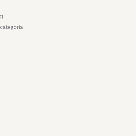
81
categoria