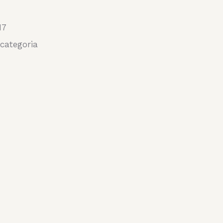
17
categoria