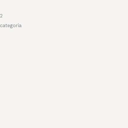
52
categoria