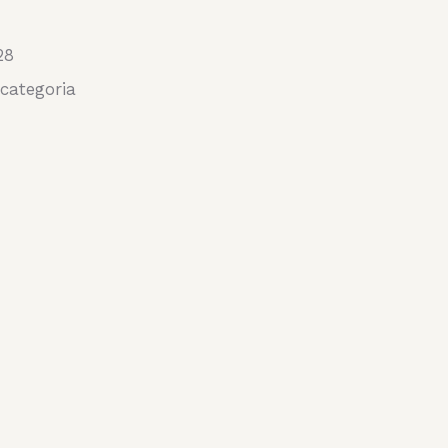
28
categoria