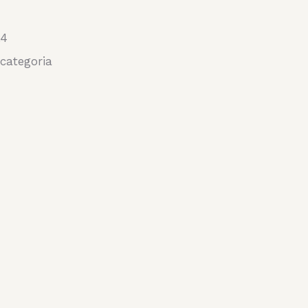
24
categoria