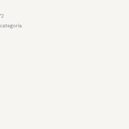
72
categoria