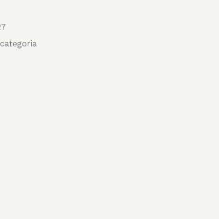
27
categoria