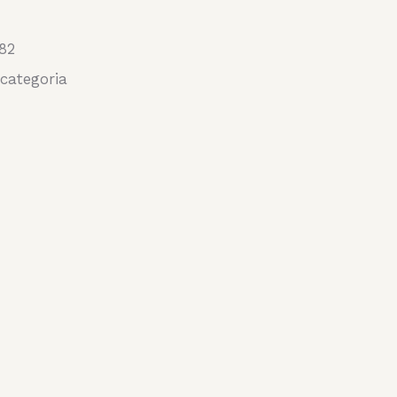
82
categoria