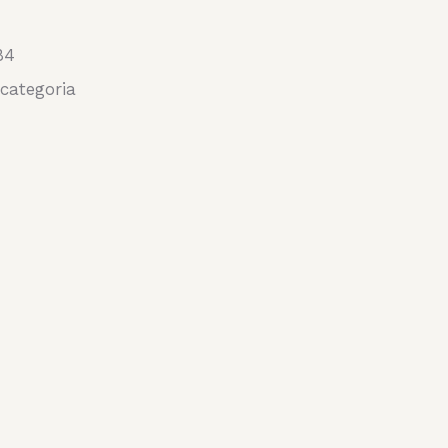
84
categoria