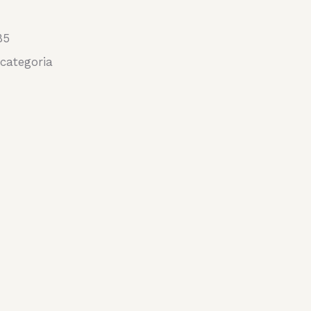
85
categoria