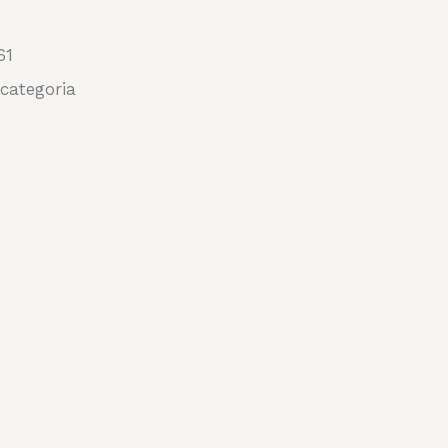
61
categoria