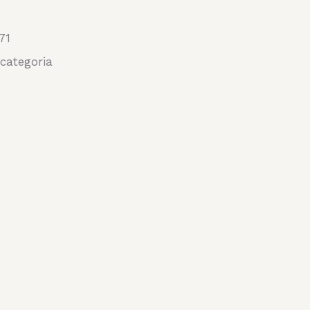
71
categoria