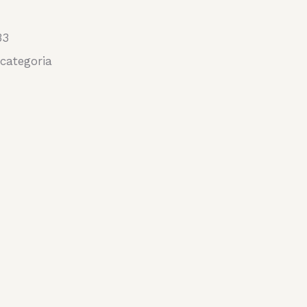
33
categoria