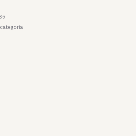
85
categoria