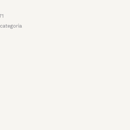
71
categoria