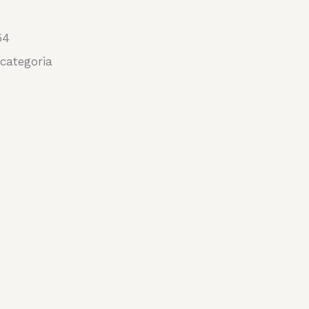
54
categoria