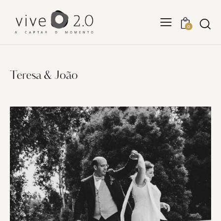
0
Teresa & João