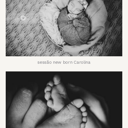
sessão new born Carolina