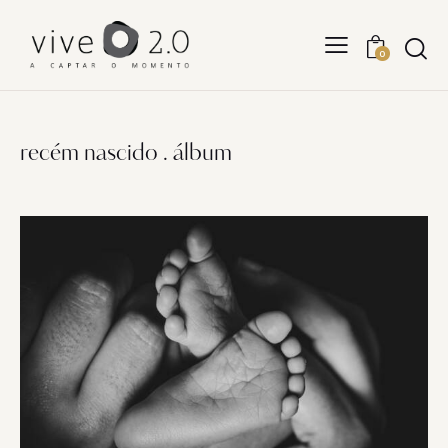
0
recém nascido . álbum