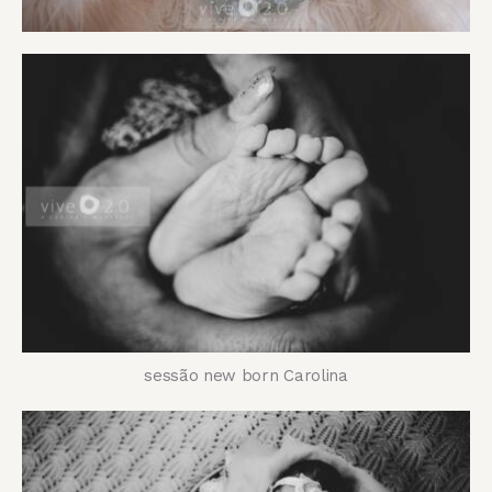
sessão new born Carolina