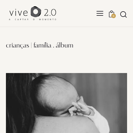
0
crianças | família . álbum