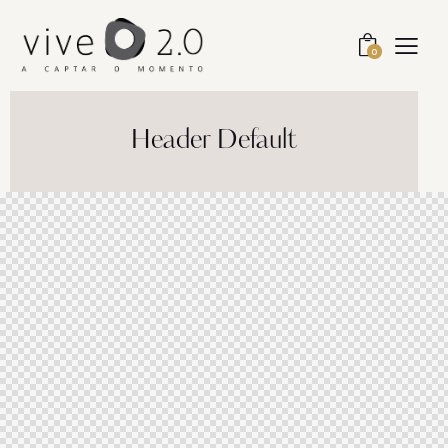
0
Header Default