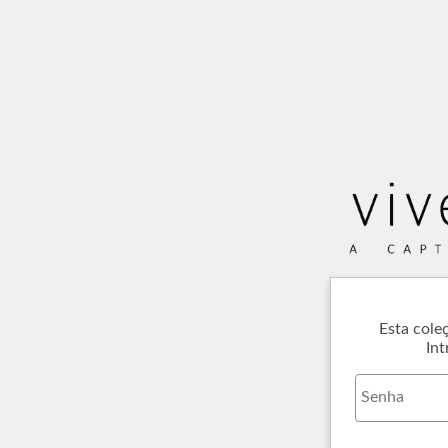
Esta cole
Int