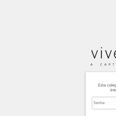
Esta cole
Int