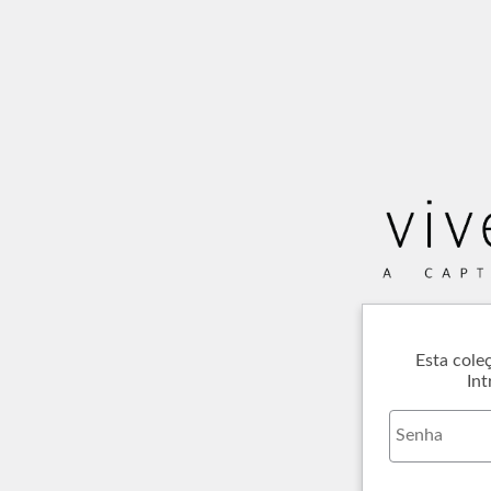
Esta cole
Int