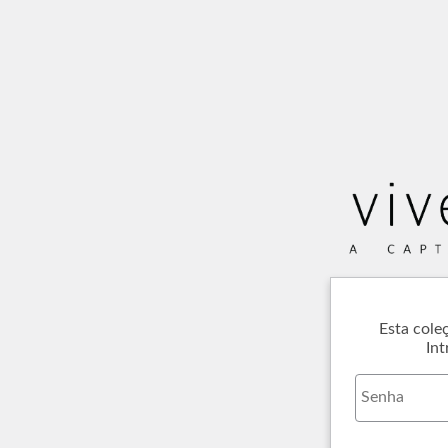
Esta cole
Int