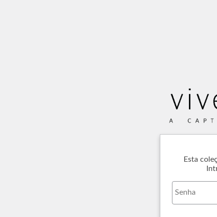
Esta cole
Int