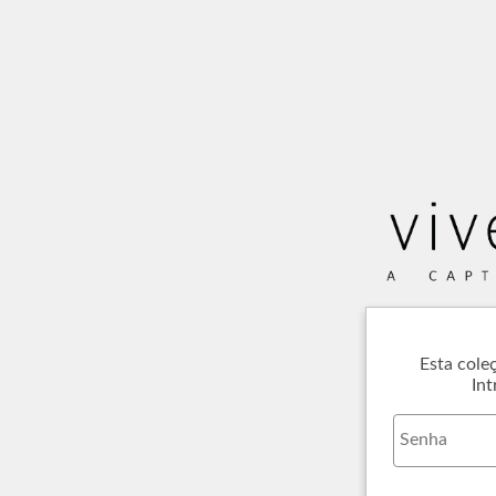
Esta cole
Int