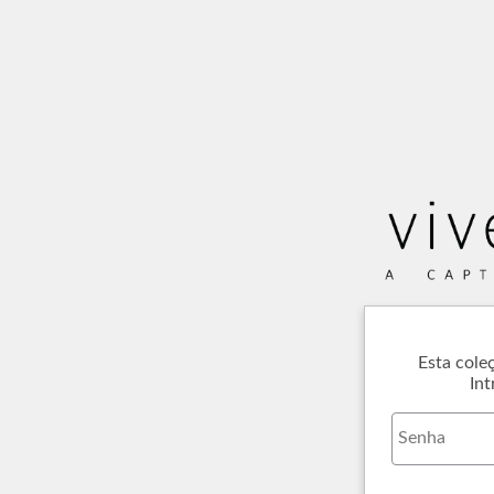
Esta cole
Int