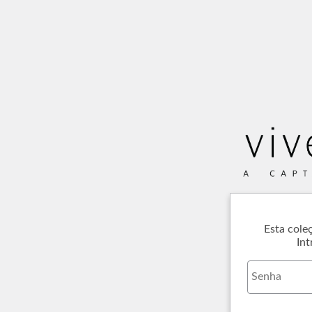
Esta cole
Int