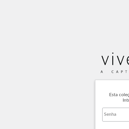
Esta cole
Int