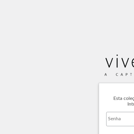
Esta cole
Int