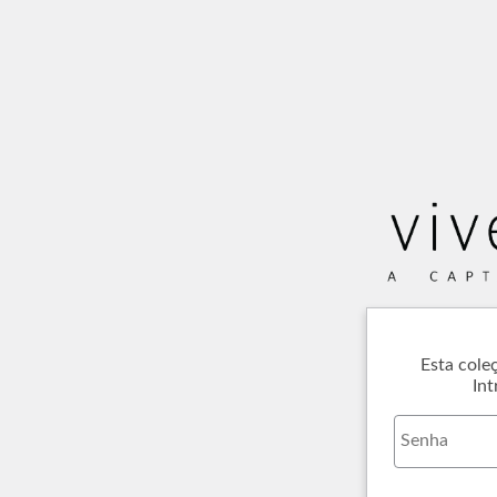
Esta cole
Int