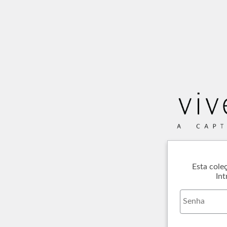
Esta cole
Int