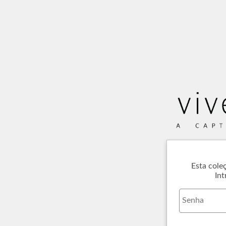
Esta cole
Int