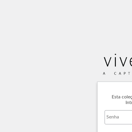
Esta cole
Int