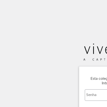
Esta cole
Int