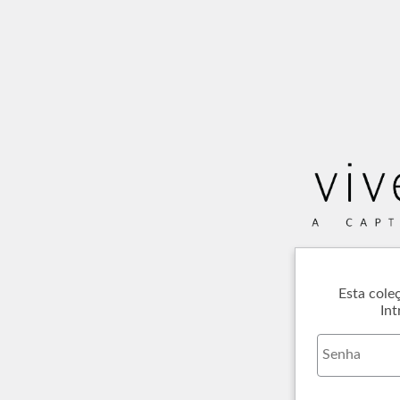
Esta cole
Int