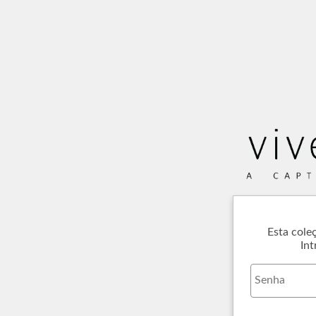
Esta cole
Int