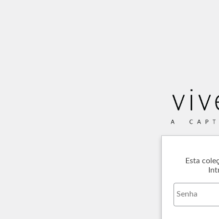
Esta cole
Int