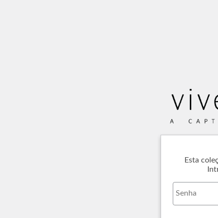
Esta cole
Int