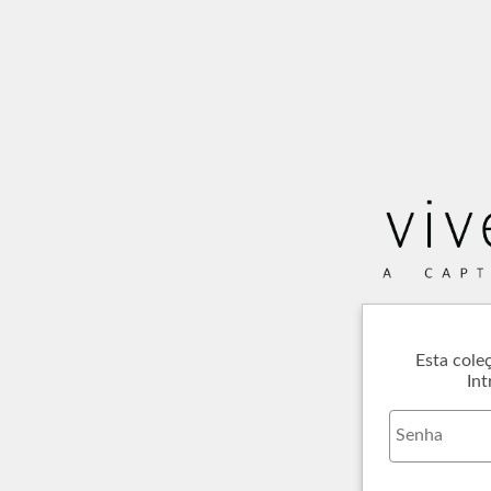
Esta cole
Int