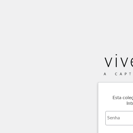
Esta cole
Int