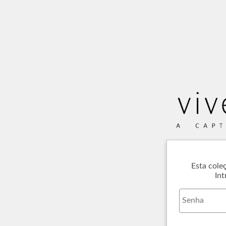
Esta cole
Int