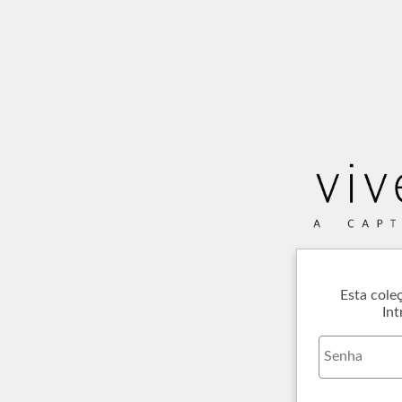
Esta cole
Int