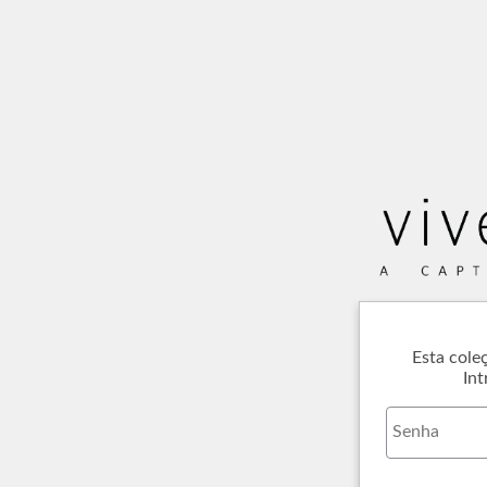
Esta cole
Int