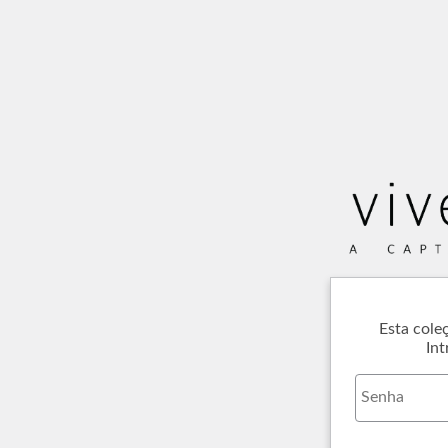
Esta cole
Int