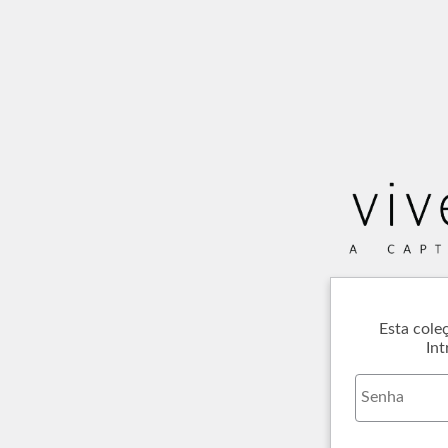
Esta cole
Int