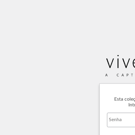
Esta cole
Int