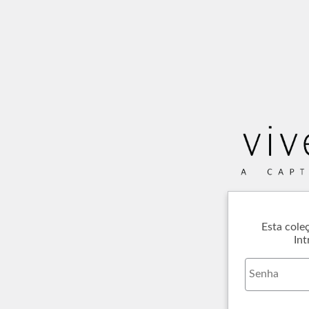
Esta cole
Int