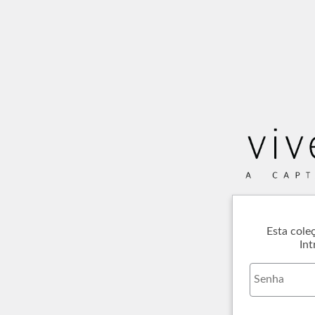
Esta cole
Int