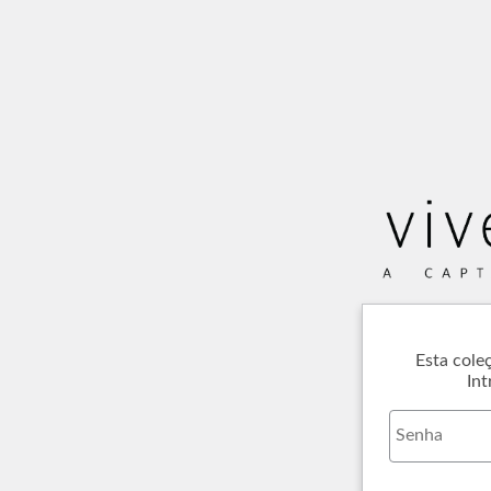
Esta cole
Int